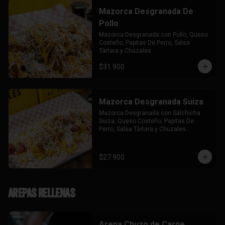
Mazorca Desgranada De
Pollo
Mazorca Desgranada con Pollo, Queso 
Costeño, Papitas De Perro, Salsa 
Tártara y Chúzales.
$31.900
Mazorca Desgranada Suiza
Mazorca Desgranada con Salchicha 
Suiza, Queso Costeño, Papitas De 
Perro, Salsa Tártara y Chuzales.
$27.900
Arepas Rellenas
Arepa Chuzo de Carne