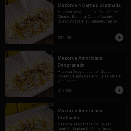
Mazorca 4 Carnes Gratinada
Mazorca Desgranda con Pollo, Carne, 
Chorizo, Butifarra, Queso Costeño, 
Queso Mozzarella Gratinado, Papitas 
de Perro Salsa Tártara y Chuzales.
$34.900
Mazorca Americana
Desgranada
Mazorca Desgranada con Queso 
Costeño, Papita De Perro, Salsa Tártara 
y Chúzales.
$17.900
Mazorca Americana
Gratinada
Mazorca Desgranada con Queso 
Costeño, Papitas De Perro, Queso 