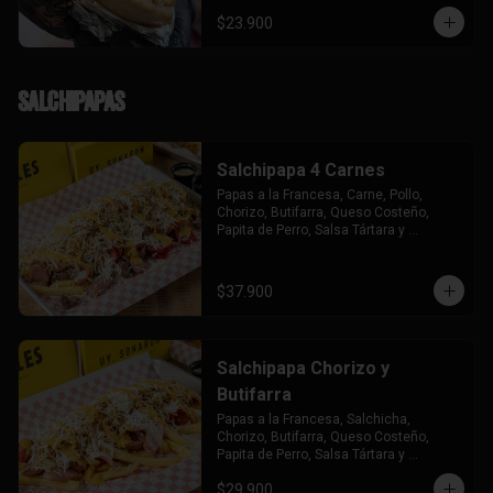
$23.900
Salchipapas
Salchipapa 4 Carnes
Papas a la Francesa, Carne, Pollo, 
Chorizo, Butifarra, Queso Costeño, 
Papita de Perro, Salsa Tártara y 
Chúzales.
$37.900
Salchipapa Chorizo y
Butifarra
Papas a la Francesa, Salchicha, 
Chorizo, Butifarra, Queso Costeño, 
Papita de Perro, Salsa Tártara y 
Chúzales.
$29.900