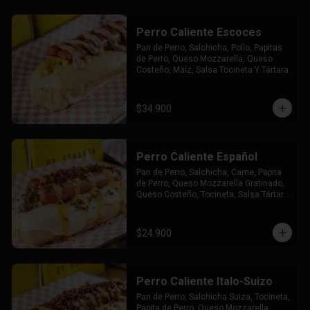
Perro Caliente Escoces
Pan de Perro, Salchicha, Pollo, Papitas 
de Perro, Queso Mozzarella, Queso 
Costeño, Maíz, Salsa Tocineta Y Tártara
$34.900
Perro Caliente Español
Pan de Perro, Salchicha, Carne, Papita 
de Perro, Queso Mozzarella Gratinado, 
Queso Costeño, Tocineta, Salsa Tártara 
y Chúzales.
$24.900
Perro Caliente Italo-Suizo
Pan de Perro, Salchicha Suiza, Tocineta, 
Papita de Perro, Queso Mozzarella 