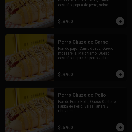
mozzarella, maiz tierno, queso 
costeño, papita de perro, salsa 
tártara, salsa chuzales, papas y bebida 
a elección.
$28.900
Perro Chuzo de Carne
Pan de papa, Carne de res, Queso 
mozzarella, Maiz tierno, Queso 
costeño, Papita de perro, Salsa 
tártara, Salsa chuzales.
$29.900
Perro Chuzo de Pollo
Pan de Perro, Pollo, Queso Costeño, 
Papita de Perro, Salsa Tartara y 
Chuzales.
$25.900