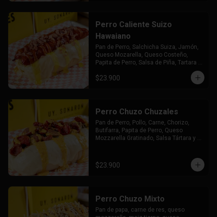
Perro Caliente Suizo
Hawaiano
Pan de Perro, Salchicha Suiza, Jamón, 
Queso Mozarella, Queso Costeño, 
Papita de Perro, Salsa de Piña, Tartara y 
Chuzales
$23.900
Perro Chuzo Chuzales
Pan de Perro, Pollo, Carne, Chorizo, 
Butifarra, Papita de Perro, Queso 
Mozzarella Gratinado, Salsa Tártara y 
Chúzales.
$23.900
Perro Chuzo Mixto
Pan de papa, carne de res, queso 