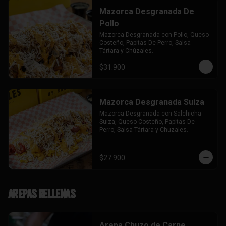
Mazorca Desgranada De
Pollo
Mazorca Desgranada con Pollo, Queso 
Costeño, Papitas De Perro, Salsa 
Tártara y Chúzales.
$31.900
Mazorca Desgranada Suiza
Mazorca Desgranada con Salchicha 
Suiza, Queso Costeño, Papitas De 
Perro, Salsa Tártara y Chuzales.
$27.900
Arepas Rellenas
Arepa Chuzo de Carne