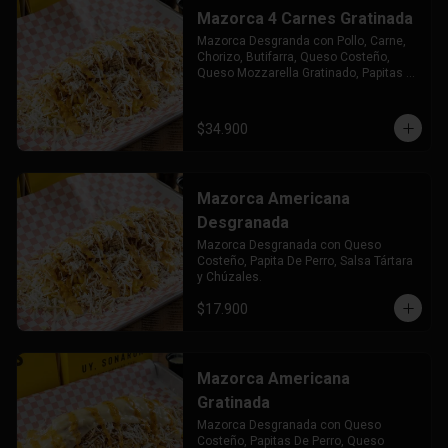
Mazorca 4 Carnes Gratinada
Mazorca Desgranda con Pollo, Carne, 
Chorizo, Butifarra, Queso Costeño, 
Queso Mozzarella Gratinado, Papitas 
de Perro Salsa Tártara y Chuzales.
$34.900
Mazorca Americana
Desgranada
Mazorca Desgranada con Queso 
Costeño, Papita De Perro, Salsa Tártara 
y Chúzales.
$17.900
Mazorca Americana
Gratinada
Mazorca Desgranada con Queso 
Costeño, Papitas De Perro, Queso 