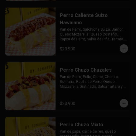
Perro Caliente Suizo
Hawaiano
Pan de Perro, Salchicha Suiza, Jamón, 
Queso Mozarella, Queso Costeño, 
Papita de Perro, Salsa de Piña, Tartara y 
Chuzales
$23.900
Perro Chuzo Chuzales
Pan de Perro, Pollo, Carne, Chorizo, 
Butifarra, Papita de Perro, Queso 
Mozzarella Gratinado, Salsa Tártara y 
Chúzales.
$23.900
Perro Chuzo Mixto
Pan de papa, carne de res, queso 