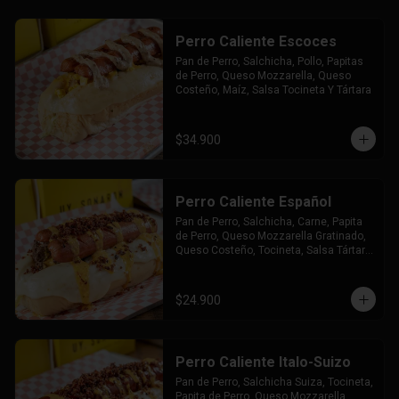
Perro Caliente Escoces
Pan de Perro, Salchicha, Pollo, Papitas 
de Perro, Queso Mozzarella, Queso 
Costeño, Maíz, Salsa Tocineta Y Tártara
$34.900
Perro Caliente Español
Pan de Perro, Salchicha, Carne, Papita 
de Perro, Queso Mozzarella Gratinado, 
Queso Costeño, Tocineta, Salsa Tártara 
y Chúzales.
$24.900
Perro Caliente Italo-Suizo
Pan de Perro, Salchicha Suiza, Tocineta, 
Papita de Perro, Queso Mozzarella 