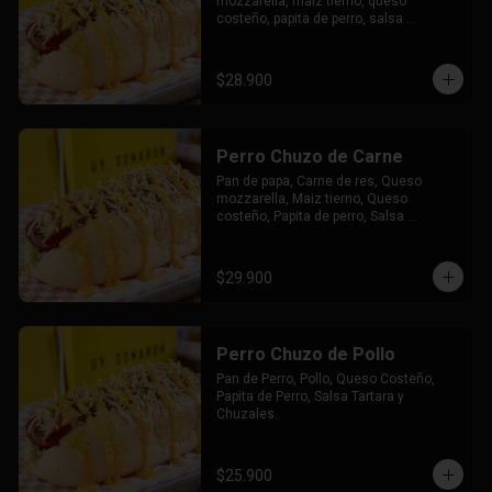
mozzarella, maiz tierno, queso 
costeño, papita de perro, salsa 
tártara, salsa chuzales, papas y bebida 
a elección.
$28.900
Perro Chuzo de Carne
Pan de papa, Carne de res, Queso 
mozzarella, Maiz tierno, Queso 
costeño, Papita de perro, Salsa 
tártara, Salsa chuzales.
$29.900
Perro Chuzo de Pollo
Pan de Perro, Pollo, Queso Costeño, 
Papita de Perro, Salsa Tartara y 
Chuzales.
$25.900