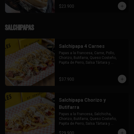
$23.900
Salchipapas
Salchipapa 4 Carnes
Papas a la Francesa, Carne, Pollo, 
Chorizo, Butifarra, Queso Costeño, 
Papita de Perro, Salsa Tártara y 
Chúzales.
$37.900
Salchipapa Chorizo y
Butifarra
Papas a la Francesa, Salchicha, 
Chorizo, Butifarra, Queso Costeño, 
Papita de Perro, Salsa Tártara y 
Chúzales.
$29.900