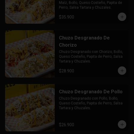
Maíz, Bollo, Queso Costeño, Papita de 
Perro, Salsa Tartara y Chuzales.
$35.900
Chuzo Desgranado De
Chorizo
Chuzo Desgranado con Chorizo, Bollo, 
Queso Costeño, Papita de Perro, Salsa 
Tartara y Chuzales.
$28.900
Chuzo Desgranado De Pollo
Chuzo Desgranado con Pollo, Bollo, 
Queso Costeño, Papita de Perro, Salsa 
Tartara y Chuzales.
$26.900