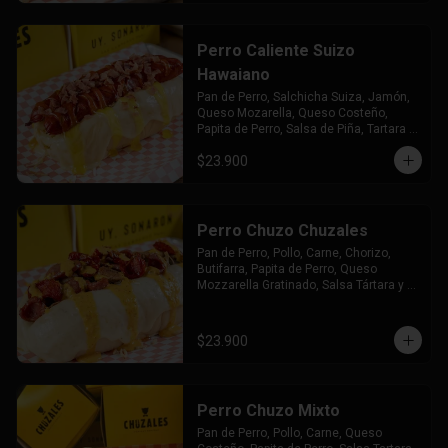
Perro Caliente Suizo
Hawaiano
Pan de Perro, Salchicha Suiza, Jamón, 
Queso Mozarella, Queso Costeño, 
Papita de Perro, Salsa de Piña, Tartara y 
Chuzales
$23.900
Perro Chuzo Chuzales
Pan de Perro, Pollo, Carne, Chorizo, 
Butifarra, Papita de Perro, Queso 
Mozzarella Gratinado, Salsa Tártara y 
Chúzales.
$23.900
Perro Chuzo Mixto
Pan de Perro, Pollo, Carne, Queso 