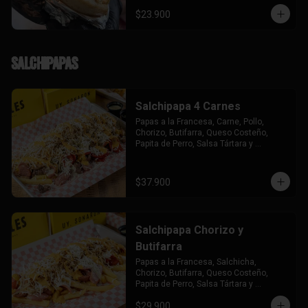
$23.900
Salchipapas
Salchipapa 4 Carnes
Papas a la Francesa, Carne, Pollo, 
Chorizo, Butifarra, Queso Costeño, 
Papita de Perro, Salsa Tártara y 
Chúzales.
$37.900
Salchipapa Chorizo y
Butifarra
Papas a la Francesa, Salchicha, 
Chorizo, Butifarra, Queso Costeño, 
Papita de Perro, Salsa Tártara y 
Chúzales.
$29.900