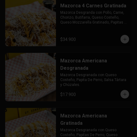
Mazorca 4 Carnes Gratinada
Mazorca Desgranda con Pollo, Carne, 
Chorizo, Butifarra, Queso Costeño, 
Queso Mozzarella Gratinado, Papitas 
de Perro Salsa Tártara y Chuzales.
$34.900
Mazorca Americana
Desgranada
Mazorca Desgranada con Queso 
Costeño, Papita De Perro, Salsa Tártara 
y Chúzales.
$17.900
Mazorca Americana
Gratinada
Mazorca Desgranada con Queso 
Costeño, Papitas De Perro, Queso 