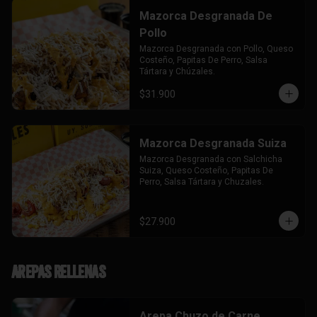
Mazorca Desgranada De
Pollo
Mazorca Desgranada con Pollo, Queso 
Costeño, Papitas De Perro, Salsa 
Tártara y Chúzales.
$31.900
Mazorca Desgranada Suiza
Mazorca Desgranada con Salchicha 
Suiza, Queso Costeño, Papitas De 
Perro, Salsa Tártara y Chuzales.
$27.900
Arepas Rellenas
Arepa Chuzo de Carne