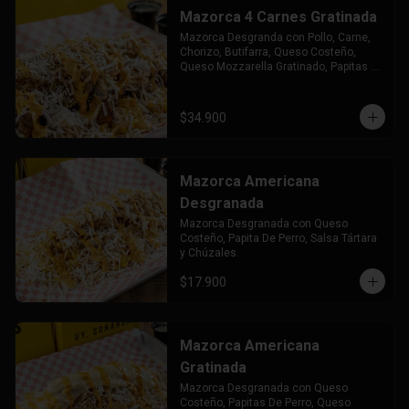
Mazorca 4 Carnes Gratinada
Mazorca Desgranda con Pollo, Carne, 
Chorizo, Butifarra, Queso Costeño, 
Queso Mozzarella Gratinado, Papitas 
de Perro Salsa Tártara y Chuzales.
$34.900
Mazorca Americana
Desgranada
Mazorca Desgranada con Queso 
Costeño, Papita De Perro, Salsa Tártara 
y Chúzales.
$17.900
Mazorca Americana
Gratinada
Mazorca Desgranada con Queso 
Costeño, Papitas De Perro, Queso 