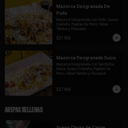
Mazorca Desgranada De
Pollo
Mazorca Desgranada con Pollo, Queso 
Costeño, Papitas De Perro, Salsa 
Tártara y Chúzales.
$31.900
Mazorca Desgranada Suiza
Mazorca Desgranada con Salchicha 
Suiza, Queso Costeño, Papitas De 
Perro, Salsa Tártara y Chuzales.
$27.900
Arepas Rellenas
Arepa Chuzo de Carne