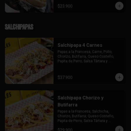
$23.900
Salchipapas
Salchipapa 4 Carnes
Papas a la Francesa, Carne, Pollo, 
Chorizo, Butifarra, Queso Costeño, 
Papita de Perro, Salsa Tártara y 
Chúzales.
$37.900
Salchipapa Chorizo y
Butifarra
Papas a la Francesa, Salchicha, 
Chorizo, Butifarra, Queso Costeño, 
Papita de Perro, Salsa Tártara y 
Chúzales.
$29.900