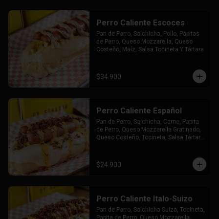
Perro Caliente Escoces
Pan de Perro, Salchicha, Pollo, Papitas 
de Perro, Queso Mozzarella, Queso 
Costeño, Maíz, Salsa Tocineta Y Tártara
$34.900
Perro Caliente Español
Pan de Perro, Salchicha, Carne, Papita 
de Perro, Queso Mozzarella Gratinado, 
Queso Costeño, Tocineta, Salsa Tártara 
y Chúzales.
$24.900
Perro Caliente Italo-Suizo
Pan de Perro, Salchicha Suiza, Tocineta, 
Papita de Perro, Queso Mozzarella 