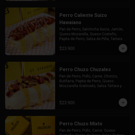
Perro Caliente Suizo
Hawaiano
Pan de Perro, Salchicha Suiza, Jamón, 
Queso Mozarella, Queso Costeño, 
Papita de Perro, Salsa de Piña, Tartara y 
Chuzales
$23.900
Perro Chuzo Chuzales
Pan de Perro, Pollo, Carne, Chorizo, 
Butifarra, Papita de Perro, Queso 
Mozzarella Gratinado, Salsa Tártara y 
Chúzales.
$23.900
Perro Chuzo Mixto
Pan de Perro, Pollo, Carne, Queso 