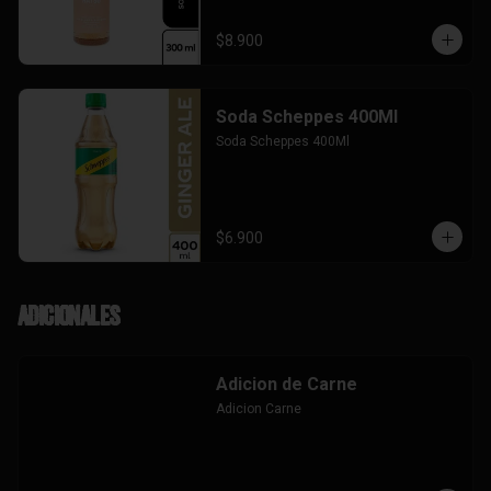
$8.900
Soda Scheppes 400Ml
Soda Scheppes 400Ml
$6.900
Adicionales
Adicion de Carne
Adicion Carne