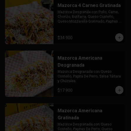
Mazorca 4 Carnes Gratinada
Mazorca Desgranda con Pollo, Carne, 
Chorizo, Butifarra, Queso Costeño, 
Queso Mozzarella Gratinado, Papitas 
de Perro Salsa Tártara y Chuzales.
$34.900
Mazorca Americana
Desgranada
Mazorca Desgranada con Queso 
Costeño, Papita De Perro, Salsa Tártara 
y Chúzales.
$17.900
Mazorca Americana
Gratinada
Mazorca Desgranada con Queso 
Costeño, Papitas De Perro, Queso 