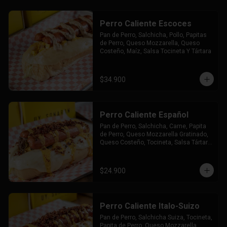
Perro Caliente Escoces
Pan de Perro, Salchicha, Pollo, Papitas 
de Perro, Queso Mozzarella, Queso 
Costeño, Maíz, Salsa Tocineta Y Tártara
$34.900
Perro Caliente Español
Pan de Perro, Salchicha, Carne, Papita 
de Perro, Queso Mozzarella Gratinado, 
Queso Costeño, Tocineta, Salsa Tártara 
y Chúzales.
$24.900
Perro Caliente Italo-Suizo
Pan de Perro, Salchicha Suiza, Tocineta, 
Papita de Perro, Queso Mozzarella 