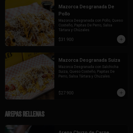
Mazorca Desgranada De
Pollo
Mazorca Desgranada con Pollo, Queso 
Costeño, Papitas De Perro, Salsa 
Tártara y Chúzales.
$31.900
Mazorca Desgranada Suiza
Mazorca Desgranada con Salchicha 
Suiza, Queso Costeño, Papitas De 
Perro, Salsa Tártara y Chuzales.
$27.900
Arepas Rellenas
Arepa Chuzo de Carne