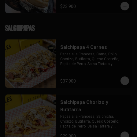
$23.900
Salchipapas
Salchipapa 4 Carnes
Papas a la Francesa, Carne, Pollo, 
Chorizo, Butifarra, Queso Costeño, 
Papita de Perro, Salsa Tártara y 
Chúzales.
$37.900
Salchipapa Chorizo y
Butifarra
Papas a la Francesa, Salchicha, 
Chorizo, Butifarra, Queso Costeño, 
Papita de Perro, Salsa Tártara y 
Chúzales.
$29.900