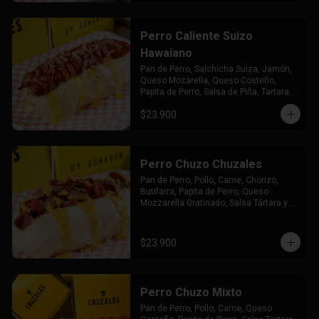
Perro Caliente Suizo
Hawaiano
Pan de Perro, Salchicha Suiza, Jamón, 
Queso Mozarella, Queso Costeño, 
Papita de Perro, Salsa de Piña, Tartara y 
Chuzales
$23.900
Perro Chuzo Chuzales
Pan de Perro, Pollo, Carne, Chorizo, 
Butifarra, Papita de Perro, Queso 
Mozzarella Gratinado, Salsa Tártara y 
Chúzales.
$23.900
Perro Chuzo Mixto
Pan de Perro, Pollo, Carne, Queso 