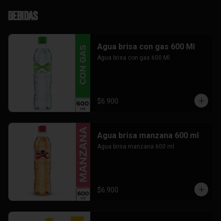
Bebidas
Agua brisa con gas 600 Ml
Agua brisa con gas 600 Ml
$6.900
Agua brisa manzana 600 ml
Agua brisa manzana 600 ml
$6.900