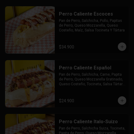
Perro Caliente Escoces
Pan de Perro, Salchicha, Pollo, Papitas 
de Perro, Queso Mozzarella, Queso 
Costeño, Maíz, Salsa Tocineta Y Tártara
$34.900
Perro Caliente Español
Pan de Perro, Salchicha, Carne, Papita 
de Perro, Queso Mozzarella Gratinado, 
Queso Costeño, Tocineta, Salsa Tártara 
y Chúzales.
$24.900
Perro Caliente Italo-Suizo
Pan de Perro, Salchicha Suiza, Tocineta, 
Papita de Perro, Queso Mozzarella 