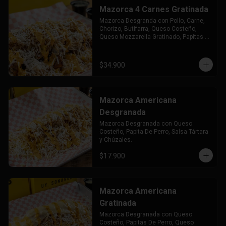
Mazorca 4 Carnes Gratinada
Mazorca Desgranda con Pollo, Carne, 
Chorizo, Butifarra, Queso Costeño, 
Queso Mozzarella Gratinado, Papitas 
de Perro Salsa Tártara y Chuzales.
$34.900
Mazorca Americana
Desgranada
Mazorca Desgranada con Queso 
Costeño, Papita De Perro, Salsa Tártara 
y Chúzales.
$17.900
Mazorca Americana
Gratinada
Mazorca Desgranada con Queso 
Costeño, Papitas De Perro, Queso 