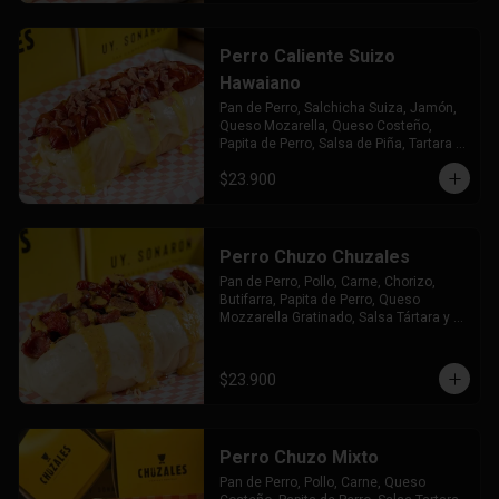
Perro Caliente Suizo
Hawaiano
Pan de Perro, Salchicha Suiza, Jamón, 
Queso Mozarella, Queso Costeño, 
Papita de Perro, Salsa de Piña, Tartara y 
Chuzales
$23.900
Perro Chuzo Chuzales
Pan de Perro, Pollo, Carne, Chorizo, 
Butifarra, Papita de Perro, Queso 
Mozzarella Gratinado, Salsa Tártara y 
Chúzales.
$23.900
Perro Chuzo Mixto
Pan de Perro, Pollo, Carne, Queso 