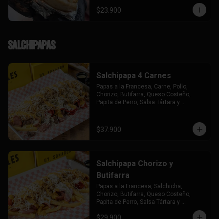
$23.900
Salchipapas
Salchipapa 4 Carnes
Papas a la Francesa, Carne, Pollo, 
Chorizo, Butifarra, Queso Costeño, 
Papita de Perro, Salsa Tártara y 
Chúzales.
$37.900
Salchipapa Chorizo y
Butifarra
Papas a la Francesa, Salchicha, 
Chorizo, Butifarra, Queso Costeño, 
Papita de Perro, Salsa Tártara y 
Chúzales.
$29.900