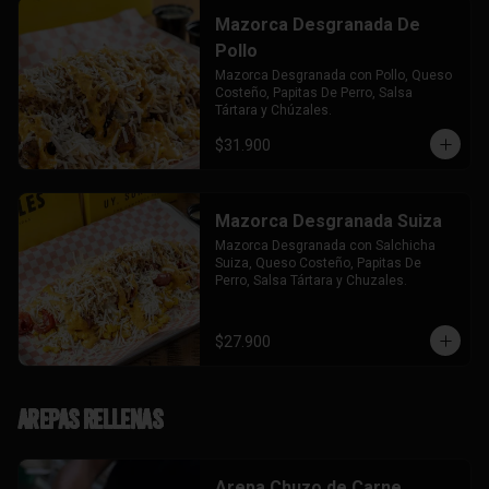
Mazorca Desgranada De
Pollo
Mazorca Desgranada con Pollo, Queso 
Costeño, Papitas De Perro, Salsa 
Tártara y Chúzales.
$31.900
Mazorca Desgranada Suiza
Mazorca Desgranada con Salchicha 
Suiza, Queso Costeño, Papitas De 
Perro, Salsa Tártara y Chuzales.
$27.900
Arepas Rellenas
Arepa Chuzo de Carne