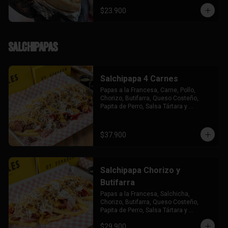
$23.900
Salchipapas
Salchipapa 4 Carnes
Papas a la Francesa, Carne, Pollo, 
Chorizo, Butifarra, Queso Costeño, 
Papita de Perro, Salsa Tártara y 
Chúzales.
$37.900
Salchipapa Chorizo y
Butifarra
Papas a la Francesa, Salchicha, 
Chorizo, Butifarra, Queso Costeño, 
Papita de Perro, Salsa Tártara y 
Chúzales.
$29.900