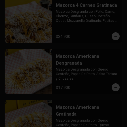
Mazorca 4 Carnes Gratinada
Mazorca Desgranda con Pollo, Carne, 
Chorizo, Butifarra, Queso Costeño, 
Queso Mozzarella Gratinado, Papitas 
de Perro Salsa Tártara y Chuzales.
$34.900
Mazorca Americana
Desgranada
Mazorca Desgranada con Queso 
Costeño, Papita De Perro, Salsa Tártara 
y Chúzales.
$17.900
Mazorca Americana
Gratinada
Mazorca Desgranada con Queso 
Costeño, Papitas De Perro, Queso 