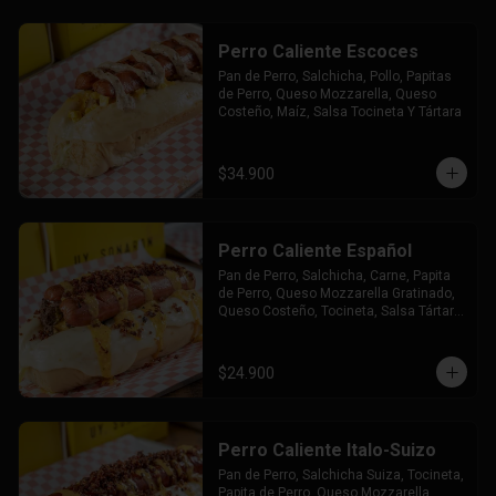
Perro Caliente Escoces
Pan de Perro, Salchicha, Pollo, Papitas 
de Perro, Queso Mozzarella, Queso 
Costeño, Maíz, Salsa Tocineta Y Tártara
$34.900
Perro Caliente Español
Pan de Perro, Salchicha, Carne, Papita 
de Perro, Queso Mozzarella Gratinado, 
Queso Costeño, Tocineta, Salsa Tártara 
y Chúzales.
$24.900
Perro Caliente Italo-Suizo
Pan de Perro, Salchicha Suiza, Tocineta, 
Papita de Perro, Queso Mozzarella 