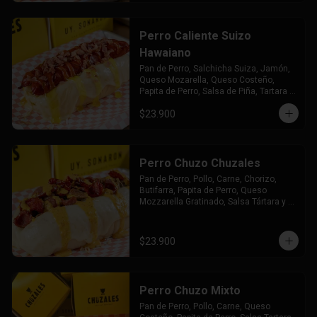
Perro Caliente Suizo
Hawaiano
Pan de Perro, Salchicha Suiza, Jamón, 
Queso Mozarella, Queso Costeño, 
Papita de Perro, Salsa de Piña, Tartara y 
Chuzales
$23.900
Perro Chuzo Chuzales
Pan de Perro, Pollo, Carne, Chorizo, 
Butifarra, Papita de Perro, Queso 
Mozzarella Gratinado, Salsa Tártara y 
Chúzales.
$23.900
Perro Chuzo Mixto
Pan de Perro, Pollo, Carne, Queso 