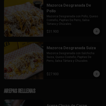
Mazorca Desgranada De
Pollo
Mazorca Desgranada con Pollo, Queso 
Costeño, Papitas De Perro, Salsa 
Tártara y Chúzales.
$31.900
Mazorca Desgranada Suiza
Mazorca Desgranada con Salchicha 
Suiza, Queso Costeño, Papitas De 
Perro, Salsa Tártara y Chuzales.
$27.900
Arepas Rellenas
Arepa Chuzo de Carne