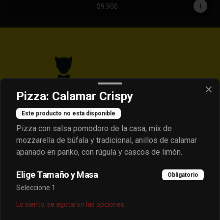
$9.900
Pizza: Calamar Crispy
Este producto no esta disponible
Pizza con salsa pomodoro de la casa, mix de
Conócenos
mozzarella de búfala y tradicional, anillos de calamar
apanado en panko, con rúgula y cascos de limón.
Contacto
Despacho
Elige Tamaño y Masa
Obligatorio
Términos y condiciones
Seleccione 1
Política de privacidad
Lo siento, se agotaron las opciones