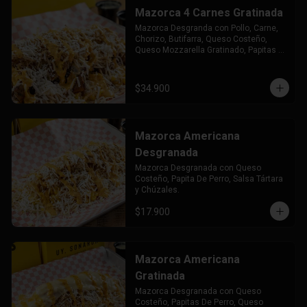
Mazorca 4 Carnes Gratinada
Mazorca Desgranda con Pollo, Carne, 
Chorizo, Butifarra, Queso Costeño, 
Queso Mozzarella Gratinado, Papitas 
de Perro Salsa Tártara y Chuzales.
$34.900
Mazorca Americana
Desgranada
Mazorca Desgranada con Queso 
Costeño, Papita De Perro, Salsa Tártara 
y Chúzales.
$17.900
Mazorca Americana
Gratinada
Mazorca Desgranada con Queso 
Costeño, Papitas De Perro, Queso 