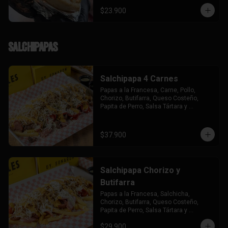
$23.900
Salchipapas
Salchipapa 4 Carnes
Papas a la Francesa, Carne, Pollo, 
Chorizo, Butifarra, Queso Costeño, 
Papita de Perro, Salsa Tártara y 
Chúzales.
$37.900
Salchipapa Chorizo y
Butifarra
Papas a la Francesa, Salchicha, 
Chorizo, Butifarra, Queso Costeño, 
Papita de Perro, Salsa Tártara y 
Chúzales.
$29.900