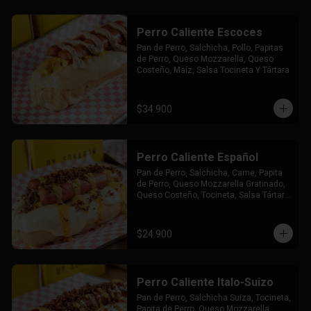
Perro Caliente Escoces
Pan de Perro, Salchicha, Pollo, Papitas 
de Perro, Queso Mozzarella, Queso 
Costeño, Maíz, Salsa Tocineta Y Tártara
$34.900
Perro Caliente Español
Pan de Perro, Salchicha, Carne, Papita 
de Perro, Queso Mozzarella Gratinado, 
Queso Costeño, Tocineta, Salsa Tártara 
y Chúzales.
$24.900
Perro Caliente Italo-Suizo
Pan de Perro, Salchicha Suiza, Tocineta, 
Papita de Perro, Queso Mozzarella 