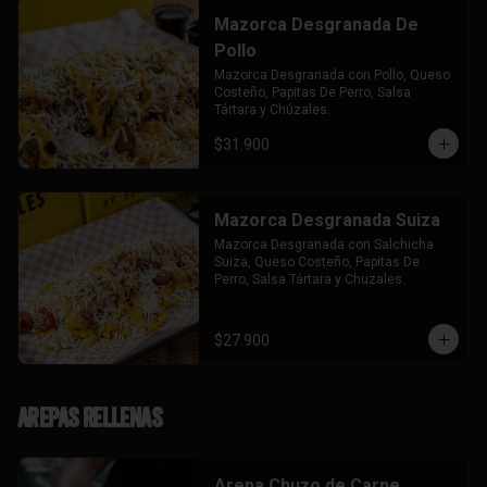
Mazorca Desgranada De
Pollo
Mazorca Desgranada con Pollo, Queso 
Costeño, Papitas De Perro, Salsa 
Tártara y Chúzales.
$31.900
Mazorca Desgranada Suiza
Mazorca Desgranada con Salchicha 
Suiza, Queso Costeño, Papitas De 
Perro, Salsa Tártara y Chuzales.
$27.900
Arepas Rellenas
Arepa Chuzo de Carne