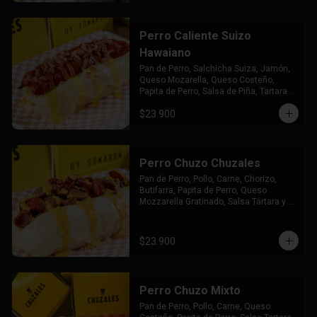
Perro Caliente Suizo
Hawaiano
Pan de Perro, Salchicha Suiza, Jamón, 
Queso Mozarella, Queso Costeño, 
Papita de Perro, Salsa de Piña, Tartara y 
Chuzales
$23.900
Perro Chuzo Chuzales
Pan de Perro, Pollo, Carne, Chorizo, 
Butifarra, Papita de Perro, Queso 
Mozzarella Gratinado, Salsa Tártara y 
Chúzales.
$23.900
Perro Chuzo Mixto
Pan de Perro, Pollo, Carne, Queso 