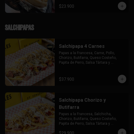
$23.900
Salchipapas
Salchipapa 4 Carnes
Papas a la Francesa, Carne, Pollo, 
Chorizo, Butifarra, Queso Costeño, 
Papita de Perro, Salsa Tártara y 
Chúzales.
$37.900
Salchipapa Chorizo y
Butifarra
Papas a la Francesa, Salchicha, 
Chorizo, Butifarra, Queso Costeño, 
Papita de Perro, Salsa Tártara y 
Chúzales.
$29.900