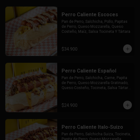
Perro Caliente Escoces
Pan de Perro, Salchicha, Pollo, Papitas 
de Perro, Queso Mozzarella, Queso 
Costeño, Maíz, Salsa Tocineta Y Tártara
$34.900
Perro Caliente Español
Pan de Perro, Salchicha, Carne, Papita 
de Perro, Queso Mozzarella Gratinado, 
Queso Costeño, Tocineta, Salsa Tártara 
y Chúzales.
$24.900
Perro Caliente Italo-Suizo
Pan de Perro, Salchicha Suiza, Tocineta, 
Papita de Perro, Queso Mozzarella 