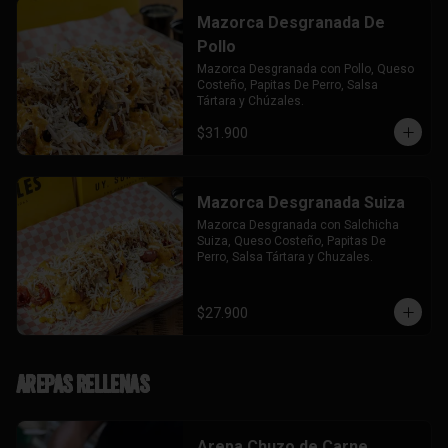
Mazorca Desgranada De
Pollo
Mazorca Desgranada con Pollo, Queso 
Costeño, Papitas De Perro, Salsa 
Tártara y Chúzales.
$31.900
Mazorca Desgranada Suiza
Mazorca Desgranada con Salchicha 
Suiza, Queso Costeño, Papitas De 
Perro, Salsa Tártara y Chuzales.
$27.900
Arepas Rellenas
Arepa Chuzo de Carne