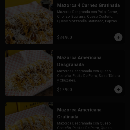
Mazorca 4 Carnes Gratinada
Mazorca Desgranda con Pollo, Carne, 
Chorizo, Butifarra, Queso Costeño, 
Queso Mozzarella Gratinado, Papitas 
de Perro Salsa Tártara y Chuzales.
$34.900
Mazorca Americana
Desgranada
Mazorca Desgranada con Queso 
Costeño, Papita De Perro, Salsa Tártara 
y Chúzales.
$17.900
Mazorca Americana
Gratinada
Mazorca Desgranada con Queso 
Costeño, Papitas De Perro, Queso 