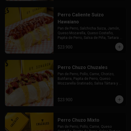
Perro Caliente Suizo
Hawaiano
Pan de Perro, Salchicha Suiza, Jamón, 
Queso Mozarella, Queso Costeño, 
Papita de Perro, Salsa de Piña, Tartara y 
Chuzales
$23.900
Perro Chuzo Chuzales
Pan de Perro, Pollo, Carne, Chorizo, 
Butifarra, Papita de Perro, Queso 
Mozzarella Gratinado, Salsa Tártara y 
Chúzales.
$23.900
Perro Chuzo Mixto
Pan de Perro, Pollo, Carne, Queso 