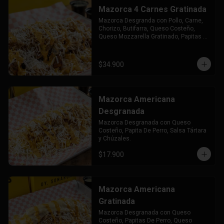
Mazorca 4 Carnes Gratinada
Mazorca Desgranda con Pollo, Carne, 
Chorizo, Butifarra, Queso Costeño, 
Queso Mozzarella Gratinado, Papitas 
de Perro Salsa Tártara y Chuzales.
$34.900
Mazorca Americana
Desgranada
Mazorca Desgranada con Queso 
Costeño, Papita De Perro, Salsa Tártara 
y Chúzales.
$17.900
Mazorca Americana
Gratinada
Mazorca Desgranada con Queso 
Costeño, Papitas De Perro, Queso 