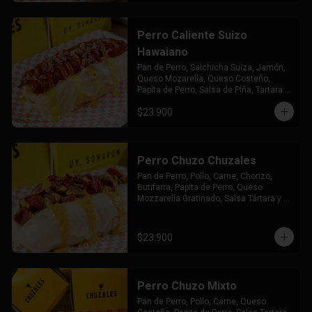
Perro Caliente Suizo
Hawaiano
Pan de Perro, Salchicha Suiza, Jamón, 
Queso Mozarella, Queso Costeño, 
Papita de Perro, Salsa de Piña, Tartara y 
Chuzales
$23.900
Perro Chuzo Chuzales
Pan de Perro, Pollo, Carne, Chorizo, 
Butifarra, Papita de Perro, Queso 
Mozzarella Gratinado, Salsa Tártara y 
Chúzales.
$23.900
Perro Chuzo Mixto
Pan de Perro, Pollo, Carne, Queso 