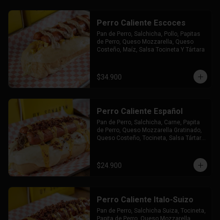
Perro Caliente Escoces
Pan de Perro, Salchicha, Pollo, Papitas 
de Perro, Queso Mozzarella, Queso 
Costeño, Maíz, Salsa Tocineta Y Tártara
$34.900
Perro Caliente Español
Pan de Perro, Salchicha, Carne, Papita 
de Perro, Queso Mozzarella Gratinado, 
Queso Costeño, Tocineta, Salsa Tártara 
y Chúzales.
$24.900
Perro Caliente Italo-Suizo
Pan de Perro, Salchicha Suiza, Tocineta, 
Papita de Perro, Queso Mozzarella 