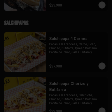
$23.900
Salchipapas
Salchipapa 4 Carnes
Papas a la Francesa, Carne, Pollo, 
Chorizo, Butifarra, Queso Costeño, 
Papita de Perro, Salsa Tártara y 
Chúzales.
$37.900
Salchipapa Chorizo y
Butifarra
Papas a la Francesa, Salchicha, 
Chorizo, Butifarra, Queso Costeño, 
Papita de Perro, Salsa Tártara y 
Chúzales.
$29.900