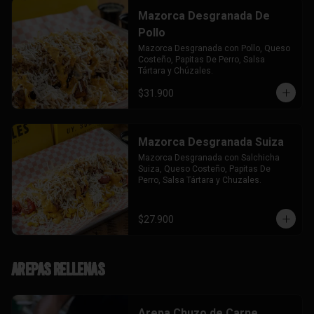
Mazorca Desgranada De
Pollo
Mazorca Desgranada con Pollo, Queso 
Costeño, Papitas De Perro, Salsa 
Tártara y Chúzales.
$31.900
Mazorca Desgranada Suiza
Mazorca Desgranada con Salchicha 
Suiza, Queso Costeño, Papitas De 
Perro, Salsa Tártara y Chuzales.
$27.900
Arepas Rellenas
Arepa Chuzo de Carne