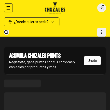
Abrir menu de navegación
Login
¿Dónde quieres pedir?
Acumula
Chuzales Points
Únete
Regístrate, gana puntos con tus compras y
canjealos por productos y más