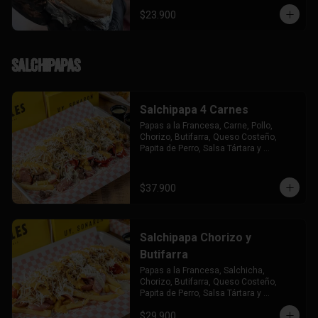
$23.900
Salchipapas
Salchipapa 4 Carnes
Papas a la Francesa, Carne, Pollo, 
Chorizo, Butifarra, Queso Costeño, 
Papita de Perro, Salsa Tártara y 
Chúzales.
$37.900
Salchipapa Chorizo y
Butifarra
Papas a la Francesa, Salchicha, 
Chorizo, Butifarra, Queso Costeño, 
Papita de Perro, Salsa Tártara y 
Chúzales.
$29.900