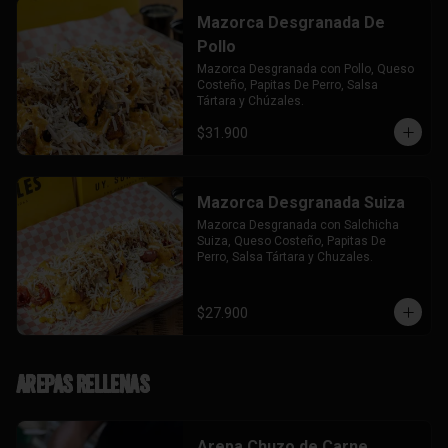
Mazorca Desgranada De
Pollo
Mazorca Desgranada con Pollo, Queso 
Costeño, Papitas De Perro, Salsa 
Tártara y Chúzales.
$31.900
Mazorca Desgranada Suiza
Mazorca Desgranada con Salchicha 
Suiza, Queso Costeño, Papitas De 
Perro, Salsa Tártara y Chuzales.
$27.900
Arepas Rellenas
Arepa Chuzo de Carne