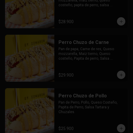
mozzarella, maiz tierno, queso 
costeño, papita de perro, salsa 
tártara, salsa chuzales, papas y bebida 
a elección.
$28.900
Perro Chuzo de Carne
Pan de papa, Carne de res, Queso 
mozzarella, Maiz tierno, Queso 
costeño, Papita de perro, Salsa 
tártara, Salsa chuzales.
$29.900
Perro Chuzo de Pollo
Pan de Perro, Pollo, Queso Costeño, 
Papita de Perro, Salsa Tartara y 
Chuzales.
$25.900