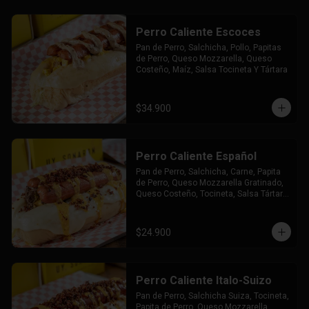
Perro Caliente Escoces
Pan de Perro, Salchicha, Pollo, Papitas 
de Perro, Queso Mozzarella, Queso 
Costeño, Maíz, Salsa Tocineta Y Tártara
$34.900
Perro Caliente Español
Pan de Perro, Salchicha, Carne, Papita 
de Perro, Queso Mozzarella Gratinado, 
Queso Costeño, Tocineta, Salsa Tártara 
y Chúzales.
$24.900
Perro Caliente Italo-Suizo
Pan de Perro, Salchicha Suiza, Tocineta, 
Papita de Perro, Queso Mozzarella 