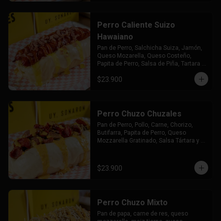
Perro Caliente Suizo
Hawaiano
Pan de Perro, Salchicha Suiza, Jamón, 
Queso Mozarella, Queso Costeño, 
Papita de Perro, Salsa de Piña, Tartara y 
Chuzales
$23.900
Perro Chuzo Chuzales
Pan de Perro, Pollo, Carne, Chorizo, 
Butifarra, Papita de Perro, Queso 
Mozzarella Gratinado, Salsa Tártara y 
Chúzales.
$23.900
Perro Chuzo Mixto
Pan de papa, carne de res, queso 