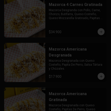
Mazorca 4 Carnes Gratinada
Mazorca Desgranda con Pollo, Carne, 
Chorizo, Butifarra, Queso Costeño, 
Queso Mozzarella Gratinado, Papitas 
de Perro Salsa Tártara y Chuzales.
$34.900
Mazorca Americana
Desgranada
Mazorca Desgranada con Queso 
Costeño, Papita De Perro, Salsa Tártara 
y Chúzales.
$17.900
Mazorca Americana
Gratinada
Mazorca Desgranada con Queso 
Costeño, Papitas De Perro, Queso 