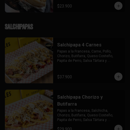
$23.900
Salchipapas
Salchipapa 4 Carnes
Papas a la Francesa, Carne, Pollo, 
Chorizo, Butifarra, Queso Costeño, 
Papita de Perro, Salsa Tártara y 
Chúzales.
$37.900
Salchipapa Chorizo y
Butifarra
Papas a la Francesa, Salchicha, 
Chorizo, Butifarra, Queso Costeño, 
Papita de Perro, Salsa Tártara y 
Chúzales.
$29.900