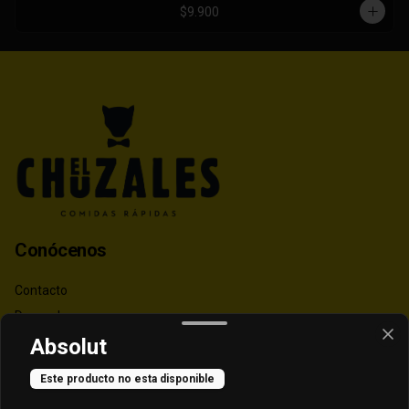
$9.900
Conócenos
Contacto
Despacho
Términos y condiciones
Absolut
Política de privacidad
Este producto no esta disponible