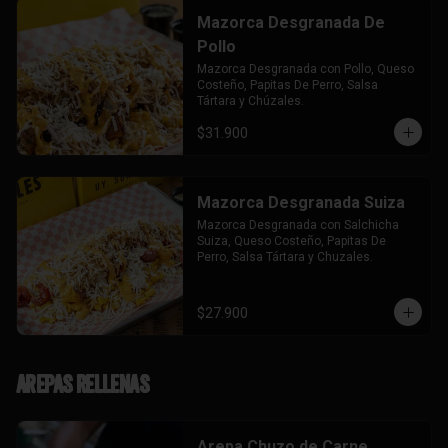
Mazorca Desgranada De
Pollo
Mazorca Desgranada con Pollo, Queso 
Costeño, Papitas De Perro, Salsa 
Tártara y Chúzales.
$31.900
Mazorca Desgranada Suiza
Mazorca Desgranada con Salchicha 
Suiza, Queso Costeño, Papitas De 
Perro, Salsa Tártara y Chuzales.
$27.900
Arepas Rellenas
Arepa Chuzo de Carne