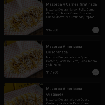
Mazorca 4 Carnes Gratinada
Mazorca Desgranda con Pollo, Carne, 
Chorizo, Butifarra, Queso Costeño, 
Queso Mozzarella Gratinado, Papitas 
de Perro Salsa Tártara y Chuzales.
$34.900
Mazorca Americana
Desgranada
Mazorca Desgranada con Queso 
Costeño, Papita De Perro, Salsa Tártara 
y Chúzales.
$17.900
Mazorca Americana
Gratinada
Mazorca Desgranada con Queso 
Costeño, Papitas De Perro, Queso 