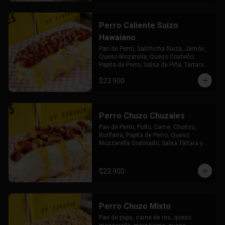
Perro Caliente Suizo
Hawaiano
Pan de Perro, Salchicha Suiza, Jamón, 
Queso Mozarella, Queso Costeño, 
Papita de Perro, Salsa de Piña, Tartara y 
Chuzales
$23.900
Perro Chuzo Chuzales
Pan de Perro, Pollo, Carne, Chorizo, 
Butifarra, Papita de Perro, Queso 
Mozzarella Gratinado, Salsa Tártara y 
Chúzales.
$23.900
Perro Chuzo Mixto
Pan de papa, carne de res, queso 