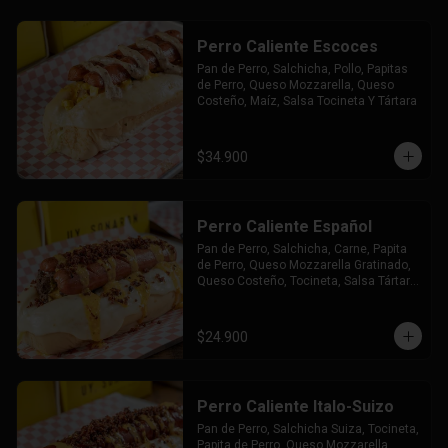
Perro Caliente Escoces
Pan de Perro, Salchicha, Pollo, Papitas 
de Perro, Queso Mozzarella, Queso 
Costeño, Maíz, Salsa Tocineta Y Tártara
$34.900
Perro Caliente Español
Pan de Perro, Salchicha, Carne, Papita 
de Perro, Queso Mozzarella Gratinado, 
Queso Costeño, Tocineta, Salsa Tártara 
y Chúzales.
$24.900
Perro Caliente Italo-Suizo
Pan de Perro, Salchicha Suiza, Tocineta, 
Papita de Perro, Queso Mozzarella 