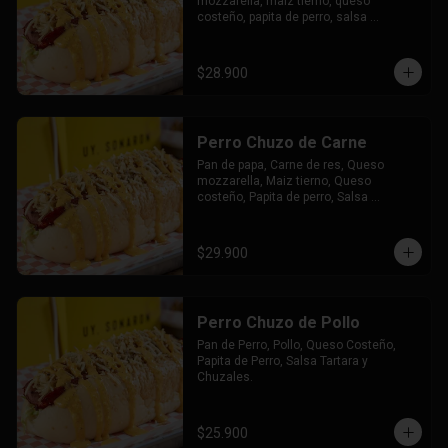
mozzarella, maiz tierno, queso 
costeño, papita de perro, salsa 
tártara, salsa chuzales, papas y bebida 
a elección.
$28.900
Perro Chuzo de Carne
Pan de papa, Carne de res, Queso 
mozzarella, Maiz tierno, Queso 
costeño, Papita de perro, Salsa 
tártara, Salsa chuzales.
$29.900
Perro Chuzo de Pollo
Pan de Perro, Pollo, Queso Costeño, 
Papita de Perro, Salsa Tartara y 
Chuzales.
$25.900