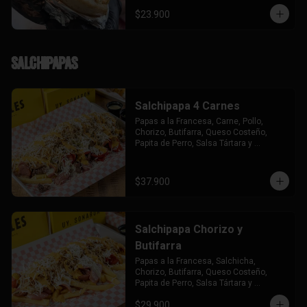
$23.900
Salchipapas
Salchipapa 4 Carnes
Papas a la Francesa, Carne, Pollo, 
Chorizo, Butifarra, Queso Costeño, 
Papita de Perro, Salsa Tártara y 
Chúzales.
$37.900
Salchipapa Chorizo y
Butifarra
Papas a la Francesa, Salchicha, 
Chorizo, Butifarra, Queso Costeño, 
Papita de Perro, Salsa Tártara y 
Chúzales.
$29.900