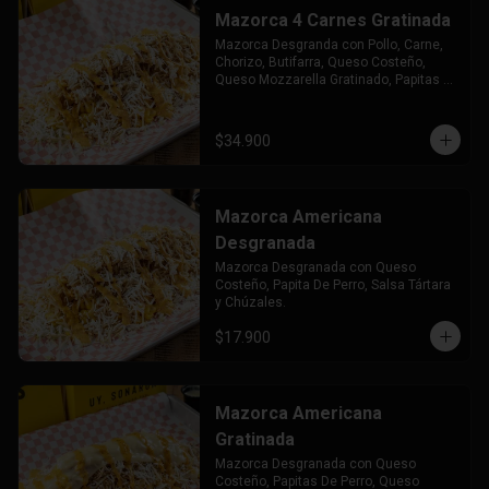
Mazorca 4 Carnes Gratinada
Mazorca Desgranda con Pollo, Carne, 
Chorizo, Butifarra, Queso Costeño, 
Queso Mozzarella Gratinado, Papitas 
de Perro Salsa Tártara y Chuzales.
$34.900
Mazorca Americana
Desgranada
Mazorca Desgranada con Queso 
Costeño, Papita De Perro, Salsa Tártara 
y Chúzales.
$17.900
Mazorca Americana
Gratinada
Mazorca Desgranada con Queso 
Costeño, Papitas De Perro, Queso 