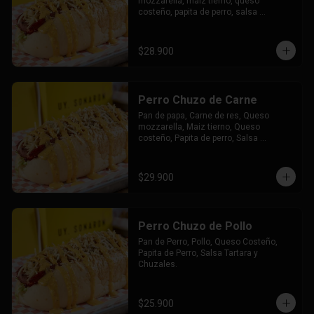
mozzarella, maiz tierno, queso 
costeño, papita de perro, salsa 
tártara, salsa chuzales, papas y bebida 
a elección.
$28.900
Perro Chuzo de Carne
Pan de papa, Carne de res, Queso 
mozzarella, Maiz tierno, Queso 
costeño, Papita de perro, Salsa 
tártara, Salsa chuzales.
$29.900
Perro Chuzo de Pollo
Pan de Perro, Pollo, Queso Costeño, 
Papita de Perro, Salsa Tartara y 
Chuzales.
$25.900