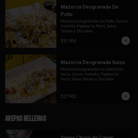
Mazorca Desgranada De
Pollo
Mazorca Desgranada con Pollo, Queso 
Costeño, Papitas De Perro, Salsa 
Tártara y Chúzales.
$31.900
Mazorca Desgranada Suiza
Mazorca Desgranada con Salchicha 
Suiza, Queso Costeño, Papitas De 
Perro, Salsa Tártara y Chuzales.
$27.900
Arepas Rellenas
Arepa Chuzo de Carne