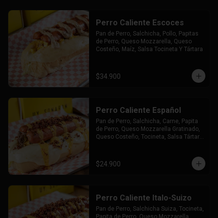
Perro Caliente Escoces
Pan de Perro, Salchicha, Pollo, Papitas 
de Perro, Queso Mozzarella, Queso 
Costeño, Maíz, Salsa Tocineta Y Tártara
$34.900
Perro Caliente Español
Pan de Perro, Salchicha, Carne, Papita 
de Perro, Queso Mozzarella Gratinado, 
Queso Costeño, Tocineta, Salsa Tártara 
y Chúzales.
$24.900
Perro Caliente Italo-Suizo
Pan de Perro, Salchicha Suiza, Tocineta, 
Papita de Perro, Queso Mozzarella 