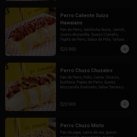
Perro Caliente Suizo
Hawaiano
Pan de Perro, Salchicha Suiza, Jamón, 
Queso Mozarella, Queso Costeño, 
Papita de Perro, Salsa de Piña, Tartara y 
Chuzales
$23.900
Perro Chuzo Chuzales
Pan de Perro, Pollo, Carne, Chorizo, 
Butifarra, Papita de Perro, Queso 
Mozzarella Gratinado, Salsa Tártara y 
Chúzales.
$23.900
Perro Chuzo Mixto
Pan de papa, carne de res, queso 