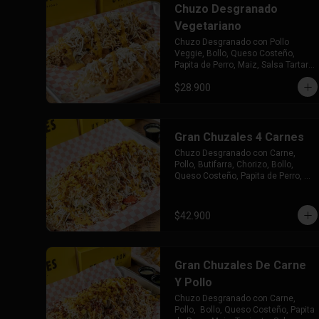
Chuzo Desgranado
Vegetariano
Chuzo Desgranado con Pollo 
Veggie, Bollo, Queso Costeño, 
Papita de Perro, Maiz, Salsa Tartara 
y Chuzales.
$28.900
Gran Chuzales 4 Carnes
Chuzo Desgranado con Carne, 
Pollo, Butifarra, Chorizo, Bollo, 
Queso Costeño, Papita de Perro, 
Maiz, Tocineta, Salsa Tartara y 
Chuzales.
$42.900
Gran Chuzales De Carne
Y Pollo
Chuzo Desgranado con Carne, 
Pollo,  Bollo, Queso Costeño, Papita 