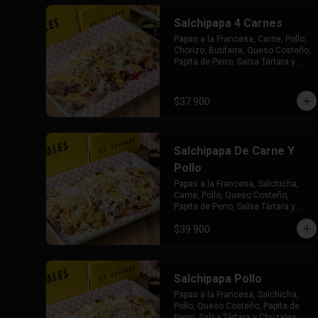
Salchipapa 4 Carnes
Papas a la Francesa, Carne, Pollo, 
Chorizo, Butifarra, Queso Costeño, 
Papita de Perro, Salsa Tártara y 
Chúzales.
$37.900
Salchipapa De Carne Y
Pollo
Papas a la Francesa, Salchicha, 
Carne, Pollo, Queso Costeño, 
Papita de Perro, Salsa Tártara y 
Chúzales.
$39.900
Salchipapa Pollo
Papas a la Francesa, Salchicha, 
Pollo, Queso Costeño, Papita de 
Perro, Salsa Tártara y Chúzales.