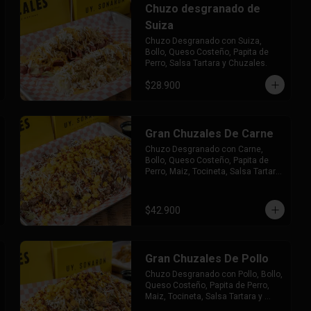
Chuzo desgranado de
Suiza
Chuzo Desgranado con Suiza, 
Bollo, Queso Costeño, Papita de 
Perro, Salsa Tartara y Chuzales.
$28.900
Gran Chuzales De Carne
Chuzo Desgranado con Carne, 
Bollo, Queso Costeño, Papita de 
Perro, Maiz, Tocineta, Salsa Tartara 
y Chuzales.
$42.900
Gran Chuzales De Pollo
Chuzo Desgranado con Pollo, Bollo, 
Queso Costeño, Papita de Perro, 
Maiz, Tocineta, Salsa Tartara y 
Chuzales