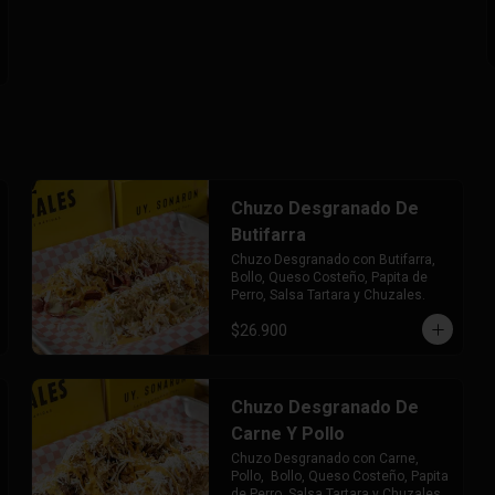
Chuzo Desgranado De
Butifarra
Chuzo Desgranado con Butifarra, 
Bollo, Queso Costeño, Papita de 
Perro, Salsa Tartara y Chuzales.
$26.900
Chuzo Desgranado De
Carne Y Pollo
Chuzo Desgranado con Carne, 
Pollo,  Bollo, Queso Costeño, Papita 
de Perro, Salsa Tartara y Chuzales.