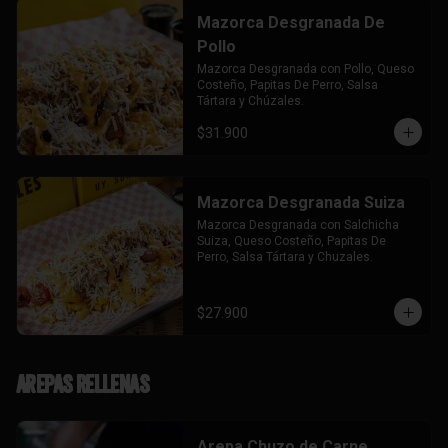
Mazorca Desgranada De
Pollo
Mazorca Desgranada con Pollo, Queso 
Costeño, Papitas De Perro, Salsa 
Tártara y Chúzales.
$31.900
Mazorca Desgranada Suiza
Mazorca Desgranada con Salchicha 
Suiza, Queso Costeño, Papitas De 
Perro, Salsa Tártara y Chuzales.
$27.900
Arepas Rellenas
Arepa Chuzo de Carne