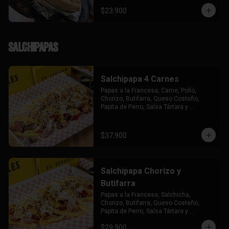
$23.900
Salchipapas
Salchipapa 4 Carnes
Papas a la Francesa, Carne, Pollo, 
Chorizo, Butifarra, Queso Costeño, 
Papita de Perro, Salsa Tártara y 
Chúzales.
$37.900
Salchipapa Chorizo y
Butifarra
Papas a la Francesa, Salchicha, 
Chorizo, Butifarra, Queso Costeño, 
Papita de Perro, Salsa Tártara y 
Chúzales.
$29.900