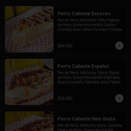
Perro Caliente Escoces
Pan de Perro, Salchicha, Pollo, Papitas 
de Perro, Queso Mozzarella, Queso 
Costeño, Maíz, Salsa Tocineta Y Tártara
$34.900
Perro Caliente Español
Pan de Perro, Salchicha, Carne, Papita 
de Perro, Queso Mozzarella Gratinado, 
Queso Costeño, Tocineta, Salsa Tártara 
y Chúzales.
$24.900
Perro Caliente Italo-Suizo
Pan de Perro, Salchicha Suiza, Tocineta, 
Papita de Perro, Queso Mozzarella 