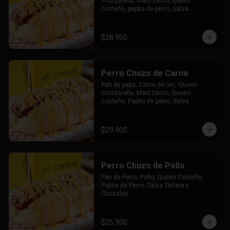
mozzarella, maiz tierno, queso 
costeño, papita de perro, salsa 
tártara, salsa chuzales, papas y bebida 
a elección.
$28.900
Perro Chuzo de Carne
Pan de papa, Carne de res, Queso 
mozzarella, Maiz tierno, Queso 
costeño, Papita de perro, Salsa 
tártara, Salsa chuzales.
$29.900
Perro Chuzo de Pollo
Pan de Perro, Pollo, Queso Costeño, 
Papita de Perro, Salsa Tartara y 
Chuzales.
$25.900