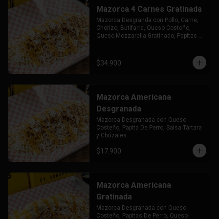
Mazorca 4 Carnes Gratinada
Mazorca Desgranda con Pollo, Carne, 
Chorizo, Butifarra, Queso Costeño, 
Queso Mozzarella Gratinado, Papitas 
de Perro Salsa Tártara y Chuzales.
$34.900
Mazorca Americana
Desgranada
Mazorca Desgranada con Queso 
Costeño, Papita De Perro, Salsa Tártara 
y Chúzales.
$17.900
Mazorca Americana
Gratinada
Mazorca Desgranada con Queso 
Costeño, Papitas De Perro, Queso 