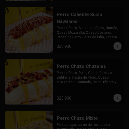
Perro Caliente Suizo
Hawaiano
Pan de Perro, Salchicha Suiza, Jamón, 
Queso Mozarella, Queso Costeño, 
Papita de Perro, Salsa de Piña, Tartara y 
Chuzales
$23.900
Perro Chuzo Chuzales
Pan de Perro, Pollo, Carne, Chorizo, 
Butifarra, Papita de Perro, Queso 
Mozzarella Gratinado, Salsa Tártara y 
Chúzales.
$23.900
Perro Chuzo Mixto
Pan de papa, carne de res, queso 