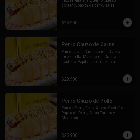
mozzarella, maiz tierno, queso 
costeño, papita de perro, salsa 
tártara, salsa chuzales, papas y bebida 
a elección.
$28.900
Perro Chuzo de Carne
Pan de papa, Carne de res, Queso 
mozzarella, Maiz tierno, Queso 
costeño, Papita de perro, Salsa 
tártara, Salsa chuzales.
$29.900
Perro Chuzo de Pollo
Pan de Perro, Pollo, Queso Costeño, 
Papita de Perro, Salsa Tartara y 
Chuzales.
$25.900