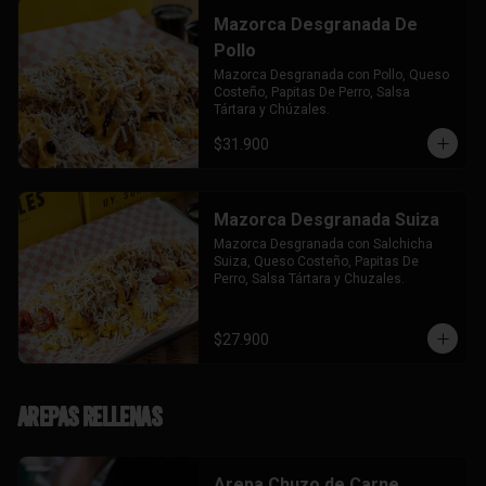
Mazorca Desgranada De
Pollo
Mazorca Desgranada con Pollo, Queso 
Costeño, Papitas De Perro, Salsa 
Tártara y Chúzales.
$31.900
Mazorca Desgranada Suiza
Mazorca Desgranada con Salchicha 
Suiza, Queso Costeño, Papitas De 
Perro, Salsa Tártara y Chuzales.
$27.900
Arepas Rellenas
Arepa Chuzo de Carne