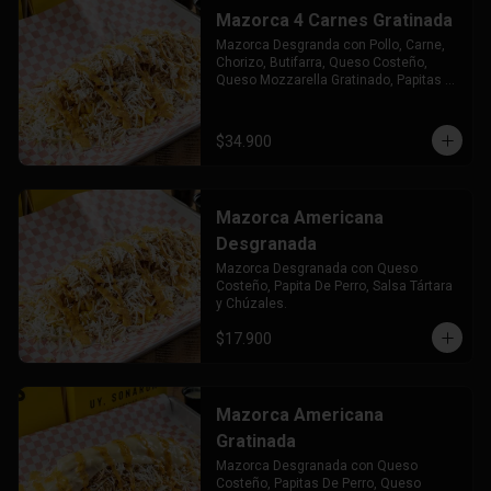
Mazorca 4 Carnes Gratinada
Mazorca Desgranda con Pollo, Carne, 
Chorizo, Butifarra, Queso Costeño, 
Queso Mozzarella Gratinado, Papitas 
de Perro Salsa Tártara y Chuzales.
$34.900
Mazorca Americana
Desgranada
Mazorca Desgranada con Queso 
Costeño, Papita De Perro, Salsa Tártara 
y Chúzales.
$17.900
Mazorca Americana
Gratinada
Mazorca Desgranada con Queso 
Costeño, Papitas De Perro, Queso 