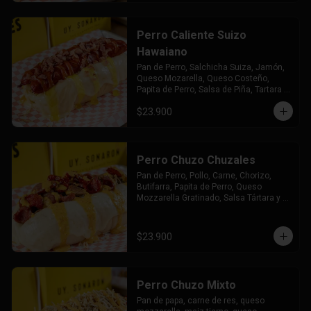
Perro Caliente Suizo
Hawaiano
Pan de Perro, Salchicha Suiza, Jamón, 
Queso Mozarella, Queso Costeño, 
Papita de Perro, Salsa de Piña, Tartara y 
Chuzales
$23.900
Perro Chuzo Chuzales
Pan de Perro, Pollo, Carne, Chorizo, 
Butifarra, Papita de Perro, Queso 
Mozzarella Gratinado, Salsa Tártara y 
Chúzales.
$23.900
Perro Chuzo Mixto
Pan de papa, carne de res, queso 