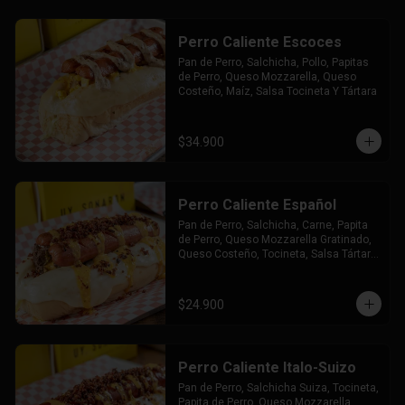
Perro Caliente Escoces
Pan de Perro, Salchicha, Pollo, Papitas 
de Perro, Queso Mozzarella, Queso 
Costeño, Maíz, Salsa Tocineta Y Tártara
$34.900
Perro Caliente Español
Pan de Perro, Salchicha, Carne, Papita 
de Perro, Queso Mozzarella Gratinado, 
Queso Costeño, Tocineta, Salsa Tártara 
y Chúzales.
$24.900
Perro Caliente Italo-Suizo
Pan de Perro, Salchicha Suiza, Tocineta, 
Papita de Perro, Queso Mozzarella 