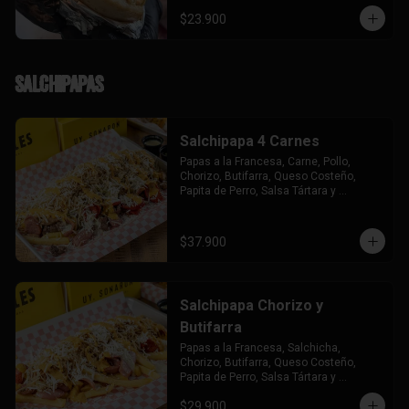
$23.900
Salchipapas
Salchipapa 4 Carnes
Papas a la Francesa, Carne, Pollo, 
Chorizo, Butifarra, Queso Costeño, 
Papita de Perro, Salsa Tártara y 
Chúzales.
$37.900
Salchipapa Chorizo y
Butifarra
Papas a la Francesa, Salchicha, 
Chorizo, Butifarra, Queso Costeño, 
Papita de Perro, Salsa Tártara y 
Chúzales.
$29.900