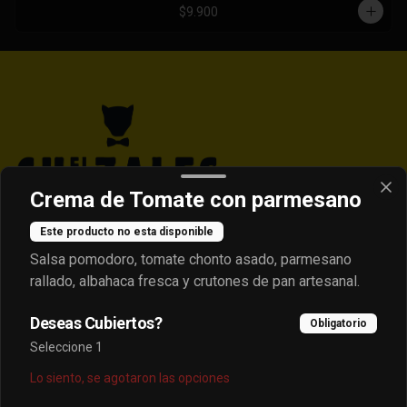
$9.900
Crema de Tomate con parmesano
Este producto no esta disponible
Conócenos
Salsa pomodoro, tomate chonto asado, parmesano
rallado, albahaca fresca y crutones de pan artesanal.
Contacto
Despacho
Deseas Cubiertos?
Obligatorio
Términos y condiciones
Seleccione 1
Política de privacidad
Lo siento, se agotaron las opciones